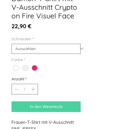
V-Ausschnitt Crypto
on Fire Visuel Face
Preis
22,90 €
Schneiden
*
Farbe
*
Anzahl
*
In den Warenkorb
Frauen-T-Shirt mit V-Ausschnitt
FINE JERSEY