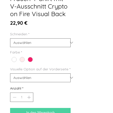
V-Ausschnitt Crypto
on Fire Visual Back
Preis
22,90 €
Schneiden
*
Farbe
*
Visuelle Option auf der Vorderseite
*
Anzahl
*
In den Warenkorb