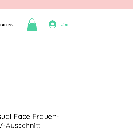
Connexion
DU UNS
sual Face Frauen-
 V-Ausschnitt