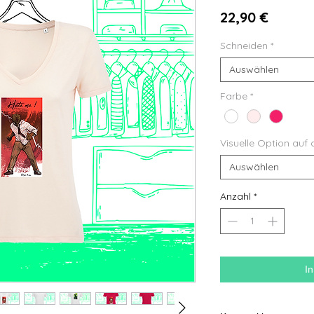
Preis
22,90 €
Schneiden
*
Auswählen
Farbe
*
Visuelle Option auf 
Auswählen
Anzahl
*
I