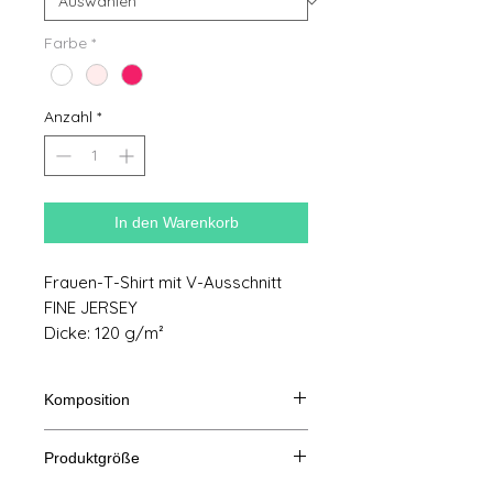
Farbe
*
Anzahl
*
In den Warenkorb
Frauen-T-Shirt mit V-Ausschnitt
FINE JERSEY
Dicke: 120 g/m²
Komposition
70 % Polyester, 30 % Viskose
Produktgröße