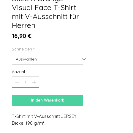
Visual Face T-Shirt
mit V-Ausschnitt für
Herren
Preis
16,90 €
Schneiden
*
Anzahl
*
In den Warenkorb
T-Shirt mit V-Ausschnitt JERSEY
Dicke: 190 g/m²