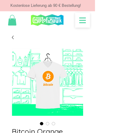
Kostenlose Lieferung ab 90 € Bestellung!
Bitcoin Orange