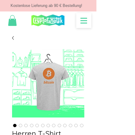
Kostenlose Lieferung ab 90 € Bestellung!
Herren T-Shirt