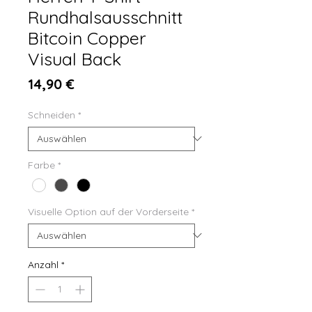
Rundhalsausschnitt
Bitcoin Copper
Visual Back
Preis
14,90 €
Schneiden
*
Farbe
*
Visuelle Option auf der Vorderseite
*
Anzahl
*