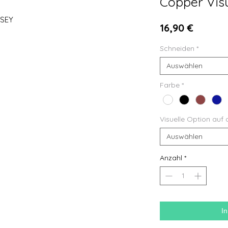
Copper Vis
RSEY
Preis
16,90 €
Schneiden
*
Auswählen
Farbe
*
Visuelle Option auf 
Auswählen
Anzahl
*
I