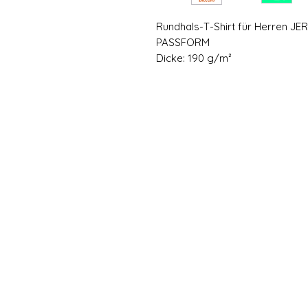
Rundhals-T-Shirt für Herren JE
PASSFORM
Dicke: 190 g/m²