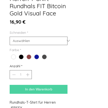
Rundhals FIT Bitcoin
Gold Visual Face
Preis
16,90 €
Schneiden
*
Farbe
*
Anzahl
*
In den Warenkorb
Rundhals-T-Shirt für Herren
JERSEY