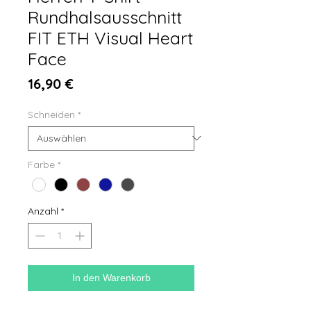
Rundhalsausschnitt
FIT ETH Visual Heart
Face
Preis
16,90 €
Schneiden
*
Farbe
*
Anzahl
*
In den Warenkorb