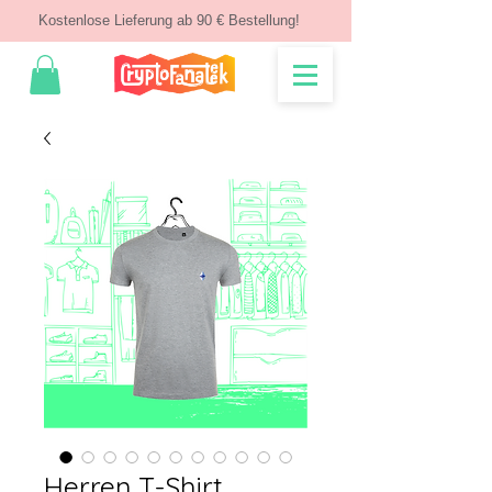
Kostenlose Lieferung ab 90 € Bestellung!
Herren T-Shirt