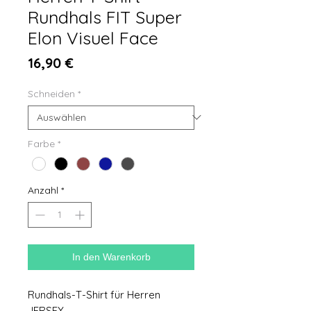
Rundhals FIT Super
Elon Visuel Face
Preis
16,90 €
Schneiden
*
Farbe
*
Anzahl
*
In den Warenkorb
Rundhals-T-Shirt für Herren
JERSEY