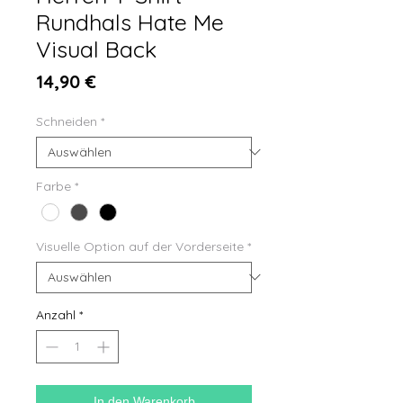
Rundhals Hate Me
Visual Back
Preis
14,90 €
Schneiden
*
Farbe
*
Visuelle Option auf der Vorderseite
*
Anzahl
*
In den Warenkorb