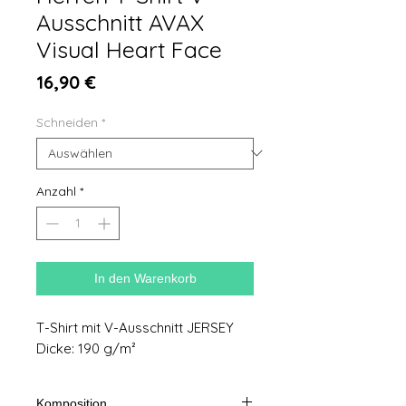
Ausschnitt AVAX
Visual Heart Face
Preis
16,90 €
Schneiden
*
Anzahl
*
In den Warenkorb
T-Shirt mit V-Ausschnitt JERSEY
Dicke: 190 g/m²
Komposition