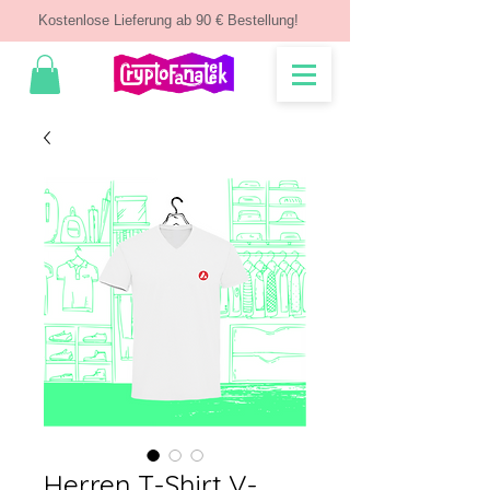
Kostenlose Lieferung ab 90 € Bestellung!
Herren T-Shirt V-