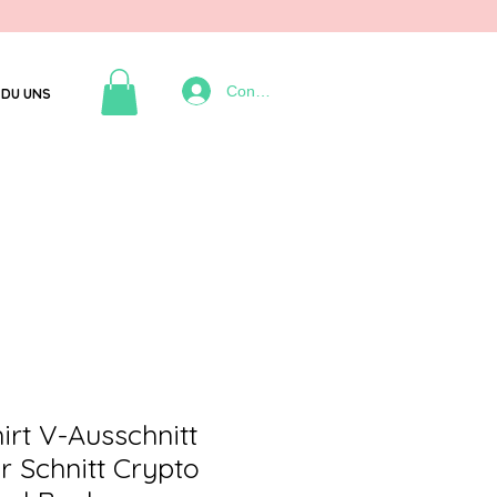
Connexion
DU UNS
irt V-Ausschnitt
 Schnitt Crypto