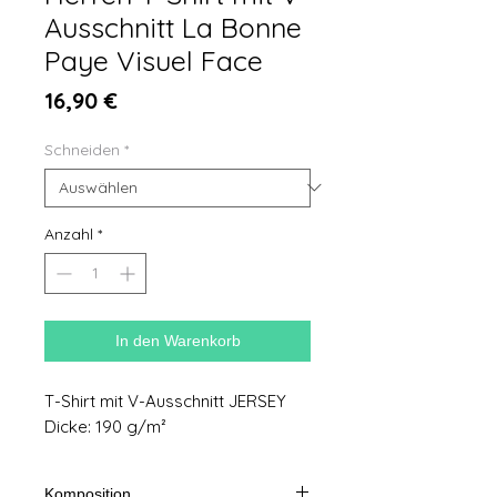
Ausschnitt La Bonne
Paye Visuel Face
Preis
16,90 €
Schneiden
*
Anzahl
*
In den Warenkorb
T-Shirt mit V-Ausschnitt JERSEY
Dicke: 190 g/m²
Komposition