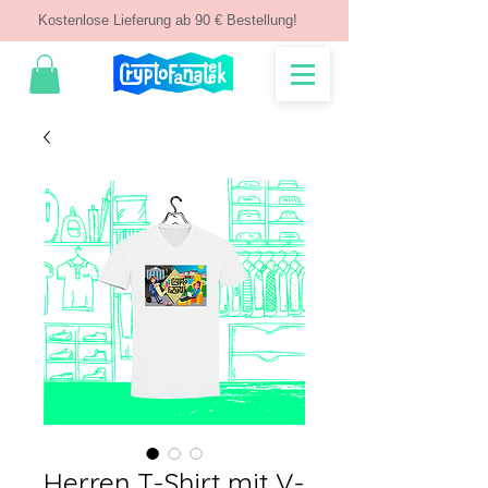
Kostenlose Lieferung ab 90 € Bestellung!
Herren T-Shirt mit V-