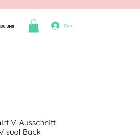
Connexion
DU UNS
irt V-Ausschnitt
Visual Back