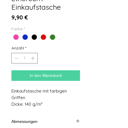
Einkaufstasche
Preis
9,90 €
Farbe
*
Anzahl
*
In den Warenkorb
Einkaufstasche mit farbigen
Griffen
Dicke: 140 g/m²
Abmessungen