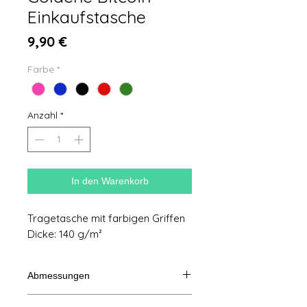
Einkaufstasche
Preis
9,90 €
Farbe
*
Anzahl
*
In den Warenkorb
Tragetasche mit farbigen Griffen
Dicke: 140 g/m²
Abmessungen
38 x 42 cm