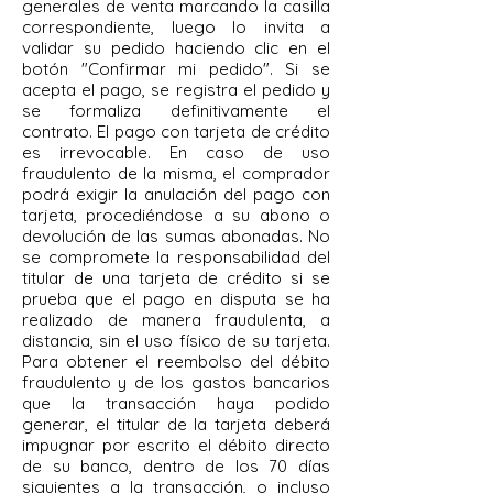
generales de venta marcando la casilla
correspondiente, luego lo invita a
validar su pedido haciendo clic en el
botón "Confirmar mi pedido". Si se
acepta el pago, se registra el pedido y
se formaliza definitivamente el
contrato. El pago con tarjeta de crédito
es irrevocable. En caso de uso
fraudulento de la misma, el comprador
podrá exigir la anulación del pago con
tarjeta, procediéndose a su abono o
devolución de las sumas abonadas. No
se compromete la responsabilidad del
titular de una tarjeta de crédito si se
prueba que el pago en disputa se ha
realizado de manera fraudulenta, a
distancia, sin el uso físico de su tarjeta.
Para obtener el reembolso del débito
fraudulento y de los gastos bancarios
que la transacción haya podido
generar, el titular de la tarjeta deberá
impugnar por escrito el débito directo
de su banco, dentro de los 70 días
siguientes a la transacción, o incluso