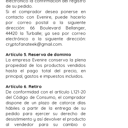
electrónico la confirmación del registro
de su pedido.
Si el comprador desea ponerse en
contacto con Evenire, puede hacerlo
por correo postal a la siguiente
dirección: 66 Boulevard Bellanger,
44420 la Turballe; ya sea por correo
electrónico a la siguiente dirección:
cryptofanateek@gmail.com
.
Artículo 5. Reserva de dominio
La empresa Evenire conserva la plena
propiedad de los productos vendidos
hasta el pago total del precio, en
principal, gastos e impuestos incluidos.
Artículo 6. Retiro
De conformidad con el artículo L121-20
del Código de Consumo, el comprador
dispone de un plazo de catorce días
hábiles a partir de la entrega de su
pedido para ejercer su derecho de
desistimiento y así devolver el producto
al vendedor para su cambio o