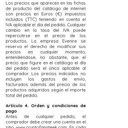
Los precios que aparecen en las fichas
de producto del catálogo de internet
son precios en Euros (€) impuestos
incluidos (TTC) teniendo en cuenta el
IVA aplicable el día del pedido. Cualquier
cambio en la tasa del IVA puede
repercutirse en el precio de los
productos. La empresa Evenire se
reserva el derecho de modificar sus
precios en cualquier momento,
entendiéndose, no obstante, que el
precio que figure en el catálogo el día
del pedido será el único aplicable al
comprador. Los precios indicados no
incluyen los gastos de envío,
facturados además del precio de los
productos adquiridos según el importe
total del pedido.
Artículo 4. Orden y condiciones de
pago
Antes de cualquier pedido, el
comprador debe crear una cuenta en el
sitio
www.cryptofanateek.com
. En cada