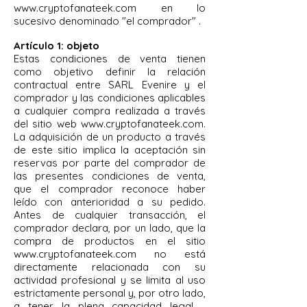
www.cryptofanateek.com
en lo
sucesivo denominado "el comprador" .
Artículo 1: objeto
Estas condiciones de venta tienen
como objetivo definir la relación
contractual entre SARL Evenire y el
comprador y las condiciones aplicables
a cualquier compra realizada a través
del sitio web
www.cryptofanateek.com
.
La adquisición de un producto a través
de este sitio implica la aceptación sin
reservas por parte del comprador de
las presentes condiciones de venta,
que el comprador reconoce haber
leído con anterioridad a su pedido.
Antes de cualquier transacción, el
comprador declara, por un lado, que la
compra de productos en el sitio
www.cryptofanateek.com
no está
directamente relacionada con su
actividad profesional y se limita al uso
estrictamente personal y, por otro lado,
a tener la plena capacidad legal. ,