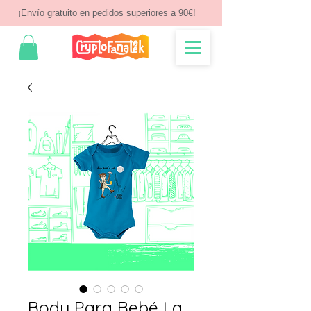
¡Envío gratuito en pedidos superiores a 90€!
Body Para Bebé La