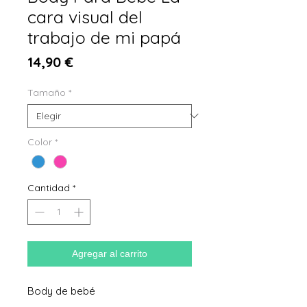
cara visual del
trabajo de mi papá
Precio
14,90 €
Tamaño
*
Color
*
Cantidad
*
Agregar al carrito
Body de bebé