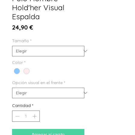
Hold'her Visual
Espalda
Precio
24,90 €
Tamaño
*
Color
*
Opción visual en el frente
*
Cantidad
*
Agregar al carrito