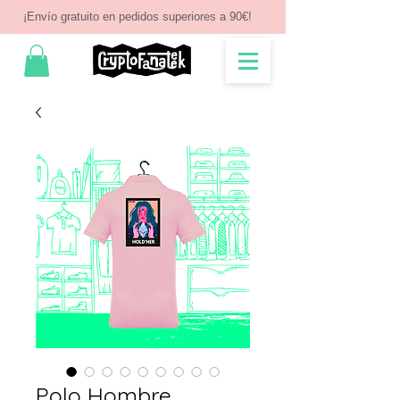
¡Envío gratuito en pedidos superiores a 90€!
Polo Hombre