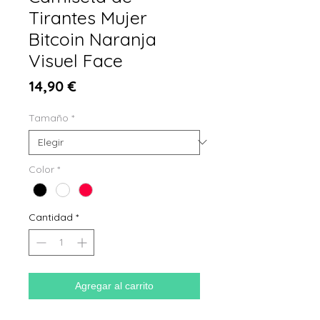
Tirantes Mujer
Bitcoin Naranja
Visuel Face
Precio
14,90 €
Tamaño
*
Color
*
Cantidad
*
Agregar al carrito