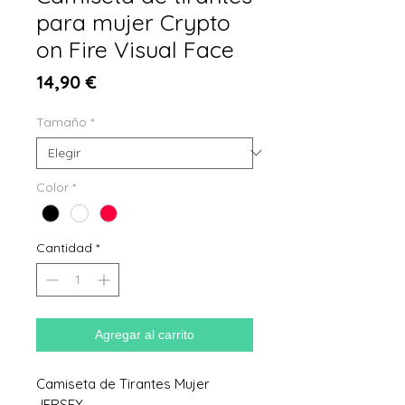
para mujer Crypto
on Fire Visual Face
Precio
14,90 €
Tamaño
*
Color
*
Cantidad
*
Agregar al carrito
Camiseta de Tirantes Mujer
JERSEY