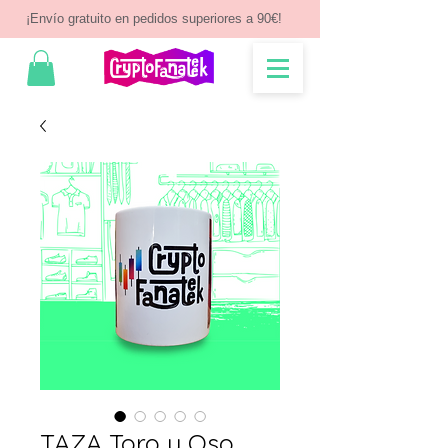
¡Envío gratuito en pedidos superiores a 90€!
TAZA Toro y Oso