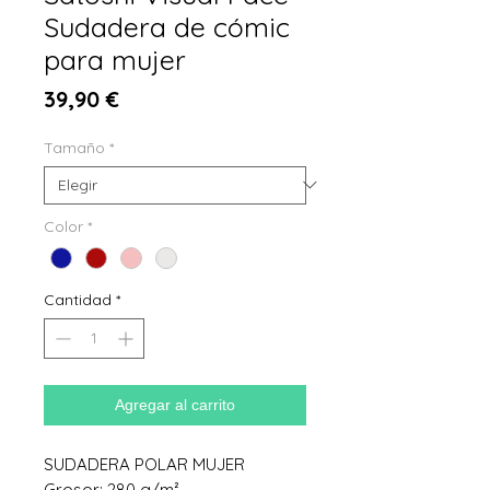
Sudadera de cómic
para mujer
Precio
39,90 €
Tamaño
*
Color
*
Cantidad
*
Agregar al carrito
SUDADERA POLAR MUJER
Grosor: 280 g/m²