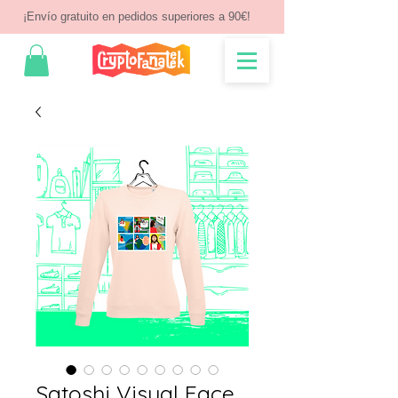
¡Envío gratuito en pedidos superiores a 90€!
Satoshi Visual Face