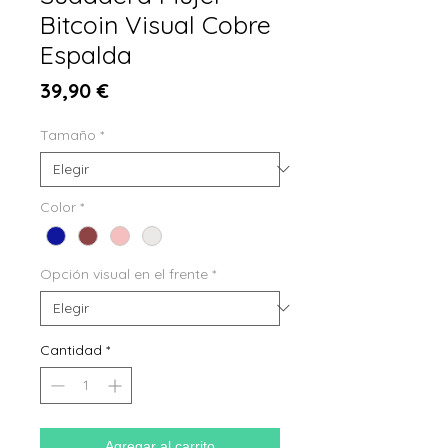
Bitcoin Visual Cobre
Espalda
Precio
39,90 €
Tamaño
*
Color
*
Opción visual en el frente
*
Cantidad
*
Agregar al carrito