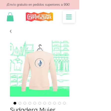
¡Envío gratuito en pedidos superiores a 90€!
Sudadera Mujer