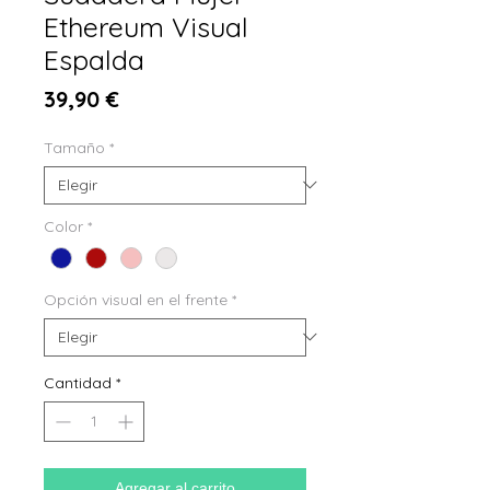
Ethereum Visual
Espalda
Precio
39,90 €
Tamaño
*
Color
*
Opción visual en el frente
*
Cantidad
*
Agregar al carrito