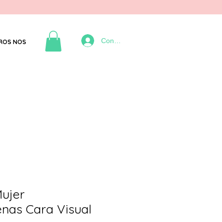
Connexion
ROS NOS
ujer
enas Cara Visual