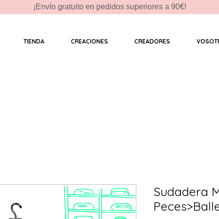
¡Envío gratuito en pedidos superiores a 90€!
TIENDA
CREACIONES
CREADORES
VOSOT
Sudadera M
Peces>Ball