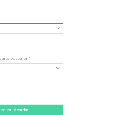
parte posterior
*
gregar al carrito