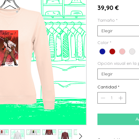
Precio
39,90 €
Tamaño
*
Elegir
Color
*
Opción visual en la 
Elegir
Cantidad
*
A