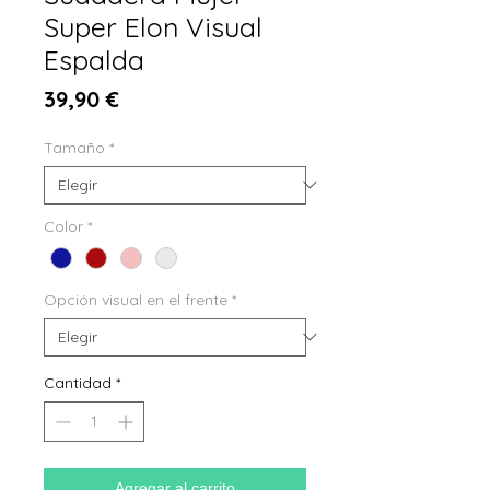
Super Elon Visual
Espalda
Precio
39,90 €
Tamaño
*
Color
*
Opción visual en el frente
*
Cantidad
*
Agregar al carrito