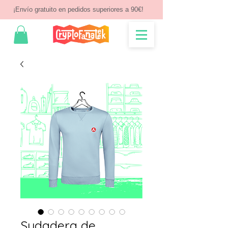
¡Envío gratuito en pedidos superiores a 90€!
Sudadera de