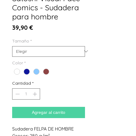
Comics - Sudadera
para hombre
Precio
39,90 €
Tamaño
*
Color
*
Cantidad
*
Agregar al carrito
Sudadera FELPA DE HOMBRE
Grosor: 280 g/m²