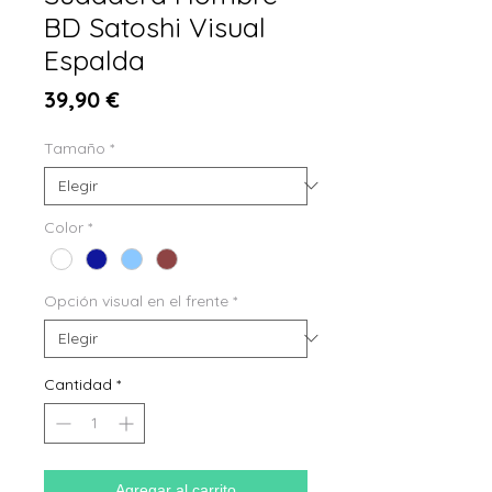
BD Satoshi Visual
Espalda
Precio
39,90 €
Tamaño
*
Color
*
Opción visual en el frente
*
Cantidad
*
Agregar al carrito