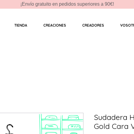
¡Envío gratuito en pedidos superiores a 90€!
TIENDA
CREACIONES
CREADORES
VOSOT
Sudadera H
Gold Cara V