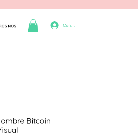
Connexion
ROS NOS
ombre Bitcoin
isual