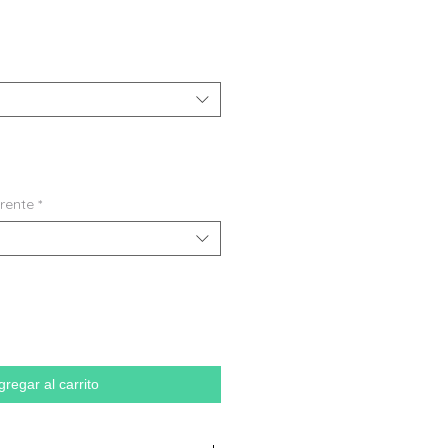
frente
*
gregar al carrito