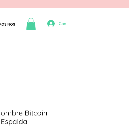
Connexion
ROS NOS
ombre Bitcoin
 Espalda