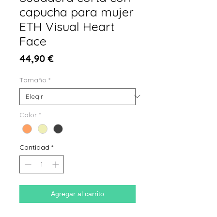
capucha para mujer
ETH Visual Heart
Face
Precio
44,90 €
Tamaño
*
Color
*
Cantidad
*
Agregar al carrito