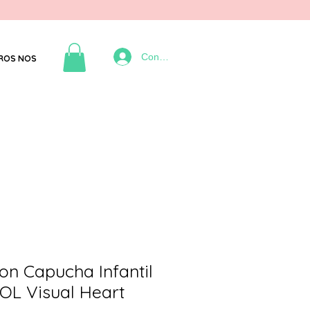
Connexion
ROS NOS
on Capucha Infantil
OL Visual Heart