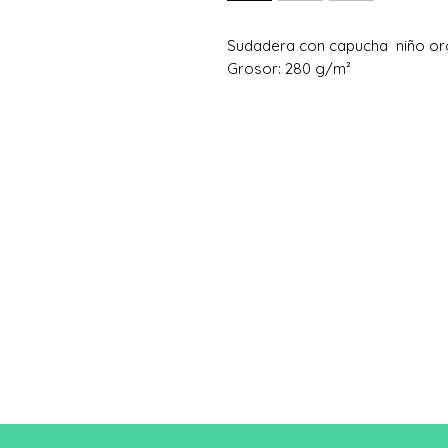
Sudadera con capucha niño o
Grosor: 280 g/m²