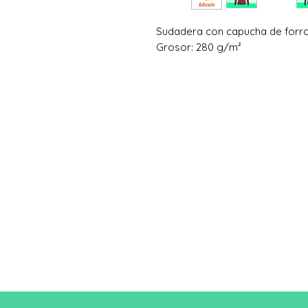
Sudadera con capucha de forro
Grosor: 280 g/m²