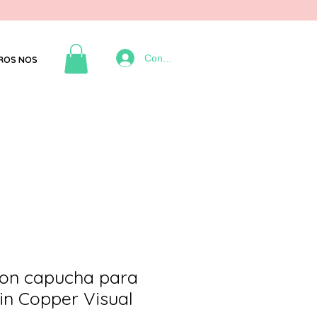
Connexion
ROS NOS
on capucha para
in Copper Visual