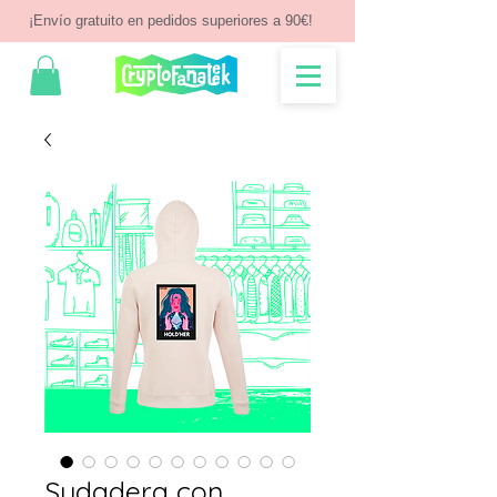
¡Envío gratuito en pedidos superiores a 90€!
Sudadera con