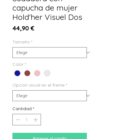
capucha de mujer
Hold'her Visuel Dos
Precio
44,90 €
Tamaño
*
Color
*
Opción visual en el frente
*
Cantidad
*
Agregar al carrito