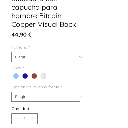
capucha para
hombre Bitcoin
Copper Visual Back
Precio
44,90 €
Tamaño
*
Color
*
Opción visual en el frente
*
Cantidad
*