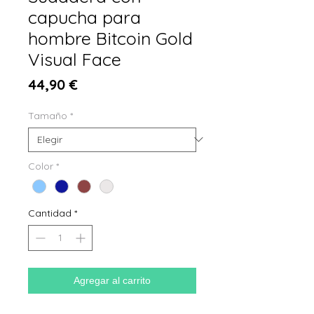
capucha para
hombre Bitcoin Gold
Visual Face
Precio
44,90 €
Tamaño
*
Color
*
Cantidad
*
Agregar al carrito