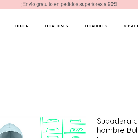
¡Envío gratuito en pedidos superiores a 90€!
TIENDA
CREACIONES
CREADORES
VOSOT
Sudadera c
hombre Bull