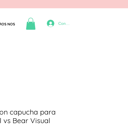
Connexion
ROS NOS
on capucha para
 vs Bear Visual