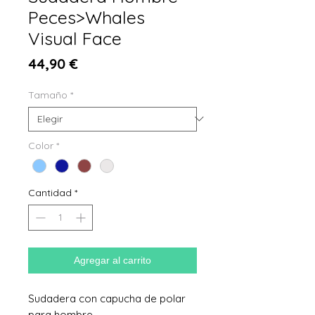
Peces>Whales
Visual Face
Precio
44,90 €
Tamaño
*
Color
*
Cantidad
*
Agregar al carrito
Sudadera con capucha de polar
para hombre