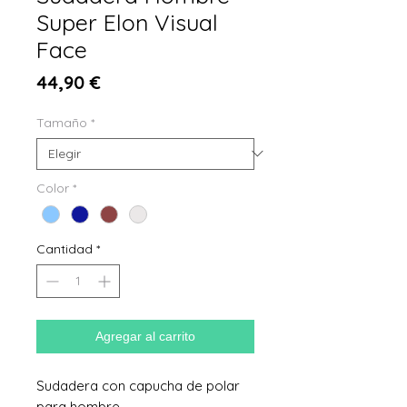
Super Elon Visual
Face
Precio
44,90 €
Tamaño
*
Color
*
Cantidad
*
Agregar al carrito
Sudadera con capucha de polar
para hombre