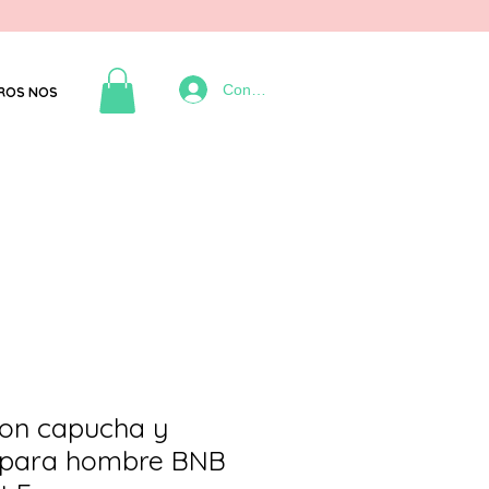
Connexion
ROS NOS
on capucha y
 para hombre BNB