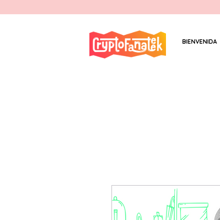
BIENVENIDA