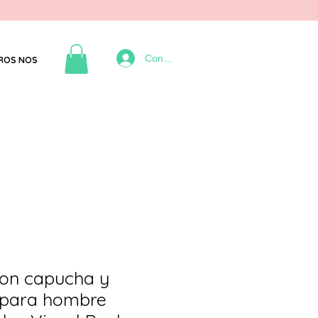
Connexion
ROS NOS
on capucha y
 para hombre