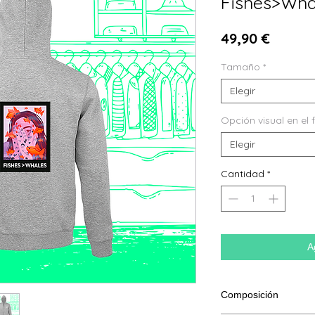
Fishes>Wha
Precio
49,90 €
Tamaño
*
Elegir
Opción visual en el 
Elegir
Cantidad
*
A
Composición