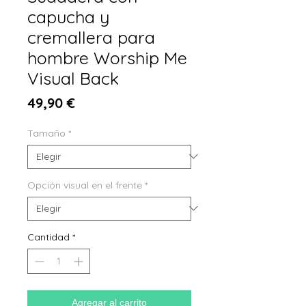
capucha y
cremallera para
hombre Worship Me
Visual Back
Precio
49,90 €
Tamaño
*
Opción visual en el frente
*
Cantidad
*
Agregar al carrito