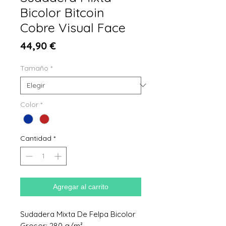
Bicolor Bitcoin
Cobre Visual Face
Precio
44,90 €
Tamaño
*
Color
*
Cantidad
*
Agregar al carrito
Sudadera Mixta De Felpa Bicolor
Grosor: 280 g/m²