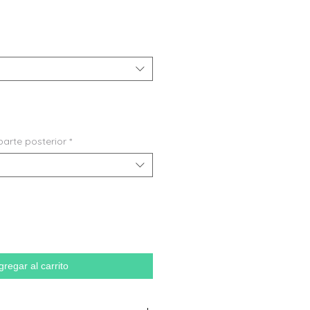
parte posterior
*
gregar al carrito