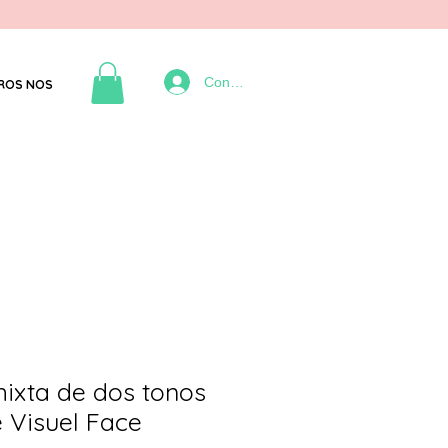
Connexion
ROS NOS
ixta de dos tonos
 Visuel Face