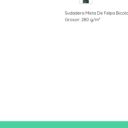
Sudadera Mixta De Felpa Bicol
Grosor: 280 g/m²