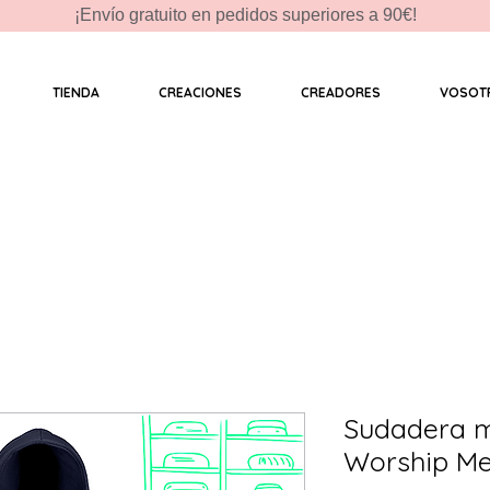
¡Envío gratuito en pedidos superiores a 90€!
TIENDA
CREACIONES
CREADORES
VOSOT
Sudadera m
Worship Me