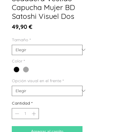
Capucha Mujer BD
Satoshi Visuel Dos
Precio
49,90 €
Tamaño
*
Color
*
Opción visual en el frente
*
Cantidad
*
Agregar al carrito