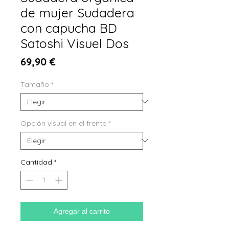
de mujer Sudadera
con capucha BD
Satoshi Visuel Dos
Precio
69,90 €
Tamaño
*
Opción visual en el frente
*
Cantidad
*
Agregar al carrito